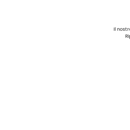
Il nost
Ri