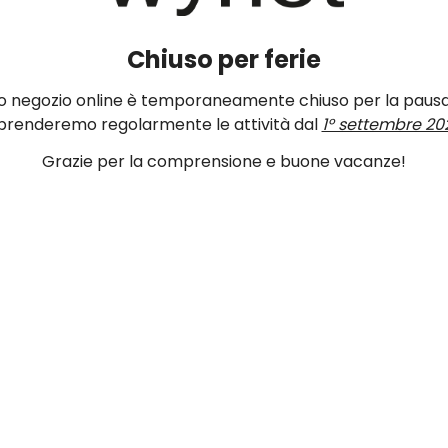
Chiuso per ferie
ro negozio online è temporaneamente chiuso per la pausa
prenderemo regolarmente le attività dal
1° settembre 20
Grazie per la comprensione e buone vacanze!