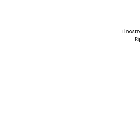
Il nost
Ri