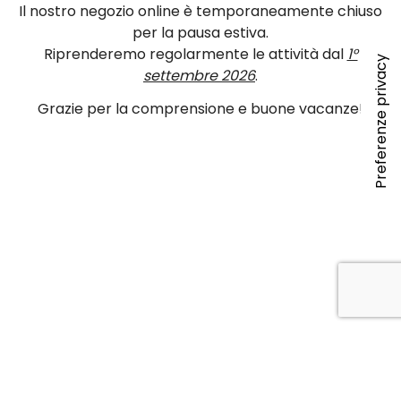
Il nostro negozio online è temporaneamente chiuso
per la pausa estiva.
Riprenderemo regolarmente le attività dal
1°
settembre 2026
.
Grazie per la comprensione e buone vacanze!