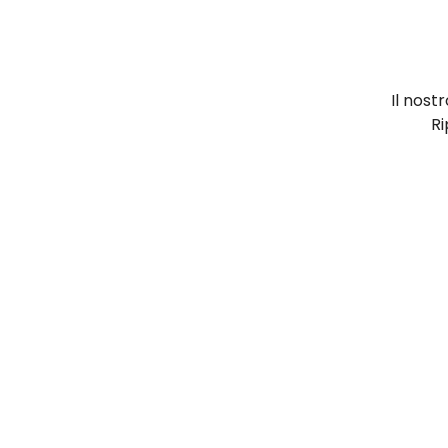
Il nost
Ri