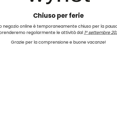
Chiuso per ferie
ro negozio online è temporaneamente chiuso per la pausa
prenderemo regolarmente le attività dal
1° settembre 20
Grazie per la comprensione e buone vacanze!